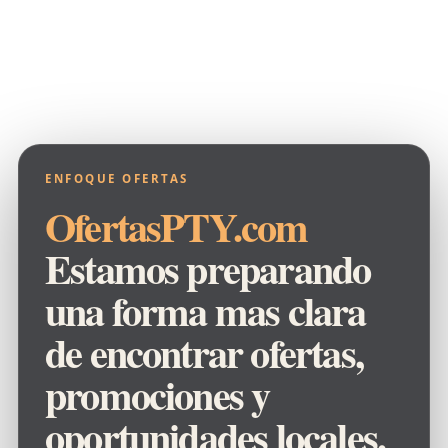
ENFOQUE OFERTAS
OfertasPTY.com
Estamos preparando
una forma mas clara
de encontrar ofertas,
promociones y
oportunidades locales.